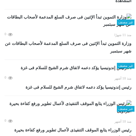
المشاهدة
غير مصنف
0
منذ 11 شهرًا
وزارة التموين تبدأ الإثنين فى صرف السلع المدعمة لأصحاب البطاقات عن
شهر سبتمبر
غير مصنف
0
منذ 10 أشهر
رئيس إندونيسيا يؤكد دعمه لاتفاق شرم الشيخ للسلام فى غزة
غير مصنف
0
منذ 10 أشهر
رئيس الوزراء يتابع الموقف التنفيذى لأعمال تطوير ورفع كفاءة بحيرة