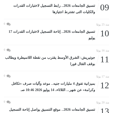
09
تنسيق الجامعات 2026.. رابط التسجيل لاختبارات القدرات
والكليات التى تشترط اجتيازها
0
منذ 25 يومًا
10
تنسيق الجامعات 2026.. إتاحة التسجيل لاختبارات القدرات 17
يوليو
0
منذ 16 يومًا
11
جوتيريش: الشرق الأوسط يقترب من نقطة اللاسيطرة ويطالب
بوقف القتال فورا
0
منذ 17 يومًا
12
بميزانية تفوق 4 مليارات جنيه.. موعد وآليات صرف «تكافل
وكرامة» عن شهر... الثلاثاء، 14 يوليو 2026 10:46 صـ
0
منذ 20 يومًا
13
تنسيق الجامعات 2026.. موقع التنسيق يواصل إتاحة التسجيل