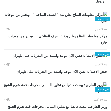
البردويل
غير مصنف
0
منذ 3 أشهر
مركز معلومات المناخ يعلن بدء "الصيف المناخى".. ويحذر من موجات
حارة
غير مصنف
0
منذ 5 أشهر
جيش الاحتلال: نشن الآن موجة واسعة من الضربات على طهران
غير مصنف
0
منذ 10 أشهر
وزير الخارجية يبحث هاتفيا مع نظيره اللبنانى مخرجات قمة شرم الشيخ