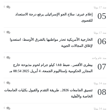
0
منذ 17 يومًا
05
إعلام عبرى: سلاح الجو الإسرائيلى يرفع درجة الاستعداد
للقصوى
0
منذ 17 يومًا
06
الخارجية الأمريكية تحذر مواطنيها بالشرق الأوسط: استعدوا
لإغلاق المجالات الجوية
0
منذ عام واحد
07
بيطرى الأقصر.. ضبط ١٨٥ كيلو جرام لحوم مذبوحة خارج
المجازر الحكومية بإسنااليوم الجمعة، 4 أبريل 2025 08:54 مـ
0
منذ 14 يومًا
08
تنسيق الجامعات 2026.. طريقة التقدم والقبول بكليات الجامعات
الخاصة والأهلية
0
منذ 14 يومًا