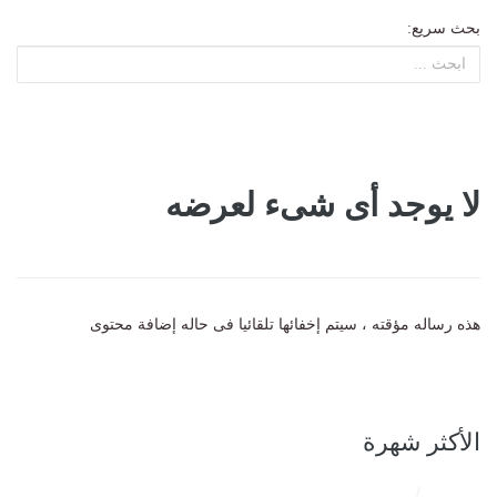
بحث سريع:
لا يوجد أى شىء لعرضه
هذه رساله مؤقته ، سيتم إخفائها تلقائيا فى حاله إضافة محتوى
الأكثر شهرة